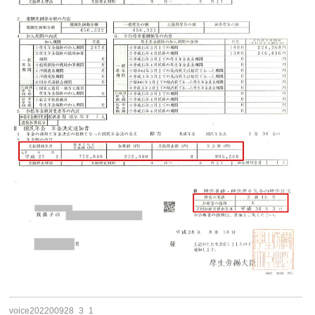
voice202200928_3_1