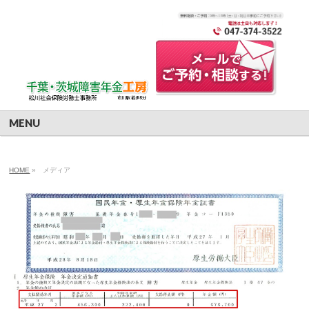
MENU
HOME
»
メディア