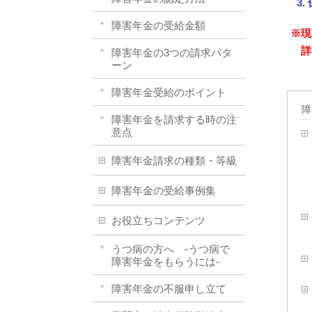
障害年金の受給金額
※現
詳
障害年金の3つの請求パタ
ーン
障害年金受給のポイント
障
障害年金を請求する時の注
意点
障害年金請求の種類・等級
障害年金の受給事例集
お役立ちコンテンツ
うつ病の方へ -うつ病で
障害年金をもらうには-
障害年金の不服申し立て