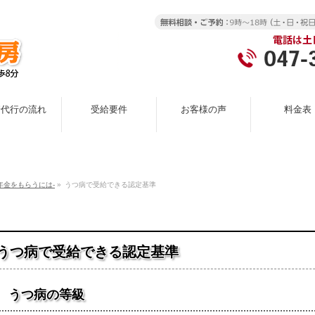
請代行の流れ
受給要件
お客様の声
料金表
年金をもらうには-
»
うつ病で受給できる認定基準
うつ病で受給できる認定基準
うつ病の等級