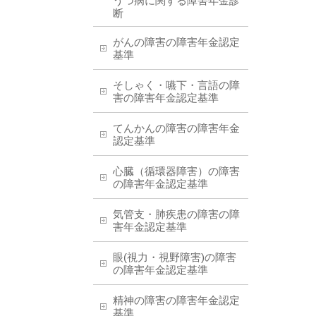
うつ病に関する障害年金診
断
がんの障害の障害年金認定
基準
そしゃく・嚥下・言語の障
害の障害年金認定基準
てんかんの障害の障害年金
認定基準
心臓（循環器障害）の障害
の障害年金認定基準
気管支・肺疾患の障害の障
害年金認定基準
眼(視力・視野障害)の障害
の障害年金認定基準
精神の障害の障害年金認定
基準