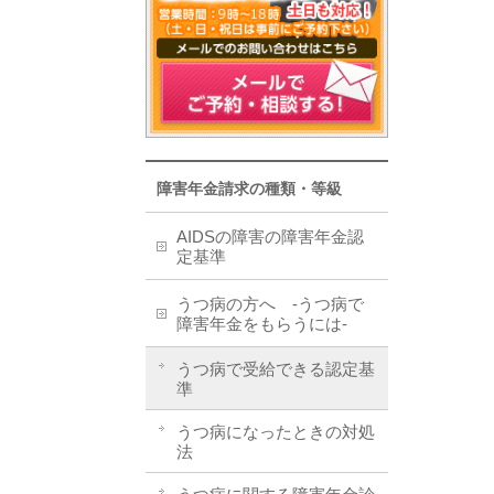
障害年金請求の種類・等級
AIDSの障害の障害年金認
定基準
うつ病の方へ -うつ病で
障害年金をもらうには-
うつ病で受給できる認定基
準
うつ病になったときの対処
法