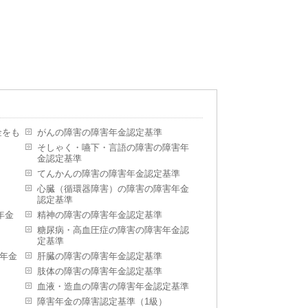
金をも
がんの障害の障害年金認定基準
そしゃく・嚥下・言語の障害の障害年
金認定基準
てんかんの障害の障害年金認定基準
心臓（循環器障害）の障害の障害年金
認定基準
年金
精神の障害の障害年金認定基準
糖尿病・高血圧症の障害の障害年金認
定基準
年金
肝臓の障害の障害年金認定基準
肢体の障害の障害年金認定基準
血液・造血の障害の障害年金認定基準
障害年金の障害認定基準（1級）