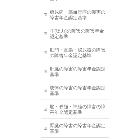
糖尿病・高血圧症の障害の
障害年金認定基準
耳(聴力)の障害の障害年金
認定基準
肛門・直腸・泌尿器の障害
の障害年金認定基準
肝臓の障害の障害年金認定
基準
肢体の障害の障害年金認定
基準
脳・脊髄・神経の障害の障
害年金認定基準
腎臓の障害の障害年金認定
基準