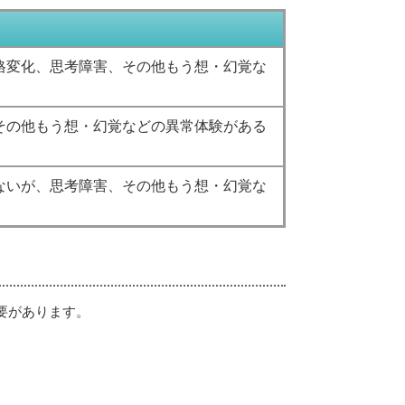
格変化、思考障害、その他もう想・幻覚な
その他もう想・幻覚などの異常体験がある
ないが、思考障害、その他もう想・幻覚な
要があります。