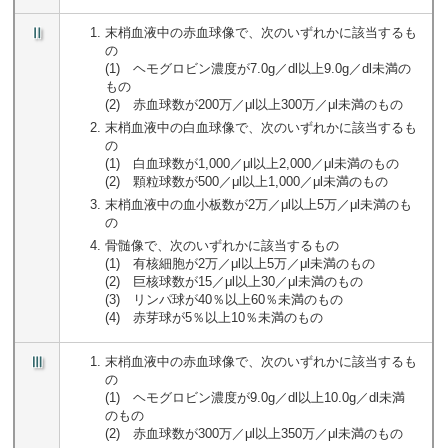
Ⅱ
末梢血液中の赤血球像で、次のいずれかに該当するも
の
(1) ヘモグロビン濃度が7.0g／dl以上9.0g／dl未満の
もの
(2) 赤血球数が200万／μl以上300万／μl未満のもの
末梢血液中の白血球像で、次のいずれかに該当するも
の
(1) 白血球数が1,000／μl以上2,000／μl未満のもの
(2) 顆粒球数が500／μl以上1,000／μl未満のもの
末梢血液中の血小板数が2万／μl以上5万／μl未満のも
の
骨髄像で、次のいずれかに該当するもの
(1) 有核細胞が2万／μl以上5万／μl未満のもの
(2) 巨核球数が15／μl以上30／μl未満のもの
(3) リンパ球が40％以上60％未満のもの
(4) 赤芽球が5％以上10％未満のもの
Ⅲ
末梢血液中の赤血球像で、次のいずれかに該当するも
の
(1) ヘモグロビン濃度が9.0g／dl以上10.0g／dl未満
のもの
(2) 赤血球数が300万／μl以上350万／μl未満のもの