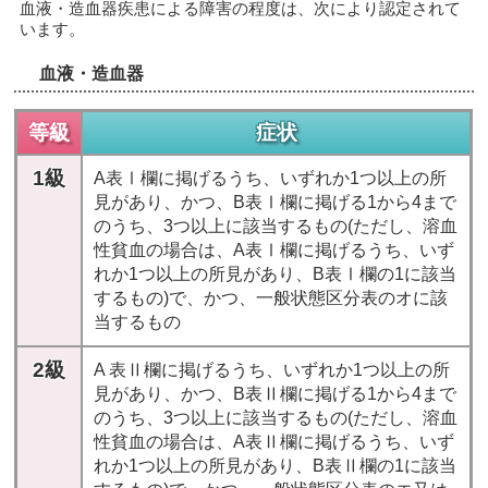
血液・造血器疾患による障害の程度は、次により認定されて
います。
血液・造血器
等級
症状
1級
A表Ⅰ欄に掲げるうち、いずれか1つ以上の所
見があり、かつ、B表Ⅰ欄に掲げる1から4まで
のうち、3つ以上に該当するもの(ただし、溶血
性貧血の場合は、A表Ⅰ欄に掲げるうち、いず
れか1つ以上の所見があり、B表Ⅰ欄の1に該当
するもの)で、かつ、一般状態区分表のオに該
当するもの
2級
A 表Ⅱ欄に掲げるうち、いずれか1つ以上の所
見があり、かつ、B表Ⅱ欄に掲げる1から4まで
のうち、3つ以上に該当するもの(ただし、溶血
性貧血の場合は、A表Ⅱ欄に掲げるうち、いず
れか1つ以上の所見があり、B表Ⅱ欄の1に該当