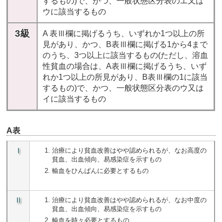
するもの)で、かつ、一般状態区分表のエ又は
ウに該当するもの
3級
A 表Ⅲ欄に掲げるうち、いずれか1つ以上の所
見があり、かつ、B表Ⅲ欄に掲げる1から4まで
のうち、3つ以上に該当するもの(ただし、溶血
性貧血の場合は、A表Ⅲ欄に掲げるうち、いず
れか1つ以上の所見があり、B表Ⅲ欄の1に該当
するもの)で、かつ、一般状態区分表のウ又は
イに該当するもの
A表
Ⅰ
治療により貧血改善はやや認められるが、なお高度の
貧血、出血傾向、易感染症を示すもの
輸血をひんぱんに必要とするもの
Ⅱ
治療により貧血改善はやや認められるが、なお中度の
貧血、出血傾向、易感染症を示すもの
輸血を時々必要とするもの