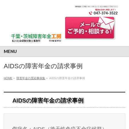
MENU
AIDSの障害年金の請求事例
HOME
»
障害年金の受給事例集
»
AIDSの障害年金の請求事例
AIDSの障害年金の請求事例
傷病名：AIDS（後天性免疫不全症候群）