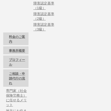
障害認定基準
（1級）
障害認定基準
（2級）
障害認定基準
（3級）
料金のご案
内
事務所概要
プロフィー
ル
ご相談・申
請代行の流
れ
専門家（社会
保険労務士）
に任せるメリ
ット
地方にお住ま