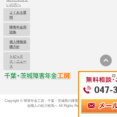
いの方へ
よくある質
問
障害年金用
語集
個人情報保
護方針
トピック
ス・ニュー
ス
Copyright ©
障害年金工房：千葉・茨城県の障害年金のご相談は障害年
金職人の松川裕馬へ
All Rights Reserved.