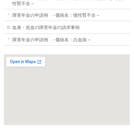
性腎不全 –
障害年金の申請例 - 傷病名：慢性腎不全 –
血液・造血の障害年金の請求事例
障害年金の申請例 - 傷病名：白血病 –