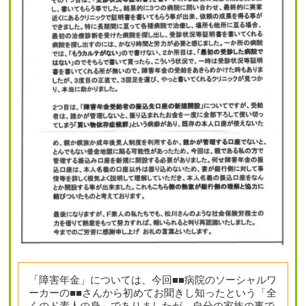
「障害年金」については、今回■■病院のソーシャルワ
ーカーの■■さんから初めてお聞きし知ったという「全
くのド素人の身」でありましたが、自分の家族の事で