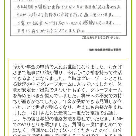
障がい年金の申請で大変お世話になりました。おかげ
さまで無事に申請が通り、今は心に余裕を持って生活
できるようになりました。当時はグレーゾーンとされ
る状況の中でグループホームに入っていましたが、体
調が安定せず出勤できない日も多く、グループホーム
を辞めるべきか悩んでいました。将来への不安で気持
ちが塞ぎがちでしたが、年金が受給できる見通しが立
ったことで世界が明るくなり、考えにも余裕が生まれ
ました。松川さんとは最初に一度だけ電話でお話し
し、その後は希望の連絡方法を尋ねていただき、LINE
でのやりとりを選びました。質問も一度にまとめてで
はなく、何回かに分けて送ってくださったので、自分
のペースで落ち着いて回答することができ、とても助