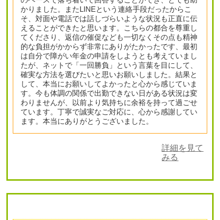
かりました。またLINEという連絡手段だったからこ
そ、対面や電話では話しづらいような状況も正直に伝
えることができたと思います。こちらの都合を尊重し
てくださり、返信の催促なども一切なくその点も精神
的な負担がかからず非常にありがたかったです、最初
は自分で障がい年金の申請をしようとも考えていまし
たが、ネットで「一回勝負」という言葉を目にして、
確実な方法を選びたいと思いお願いしました。結果と
して、本当にお願いしてよかったと心から感じていま
す。今も体調の関係で出勤できない日がある状況は変
わりませんが、以前より気持ちに余裕を持って過ごせ
ています。丁寧で誠実なご対応に、心から感謝してい
ます。本当にありがとうございました。
詳細を見て
みる