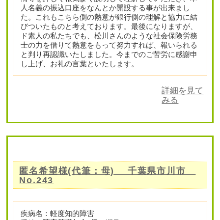
人名義の振込口座をなんとか開設する事が出来まし
た。これもこちら側の熱意が銀行側の理解と協力に結
びついたものと考えております。最後になりますが、
ド素人の私たちでも、松川さんのような社会保険労務
士の力を借りて熱意をもって努力すれば、報いられる
と判り再認識いたしました。今までのご苦労に感謝申
し上げ、お礼の言葉といたします。
詳細を見て
みる
匿名希望様(代筆：母) 千葉県市川市
No.243
疾病名：軽度知的障害