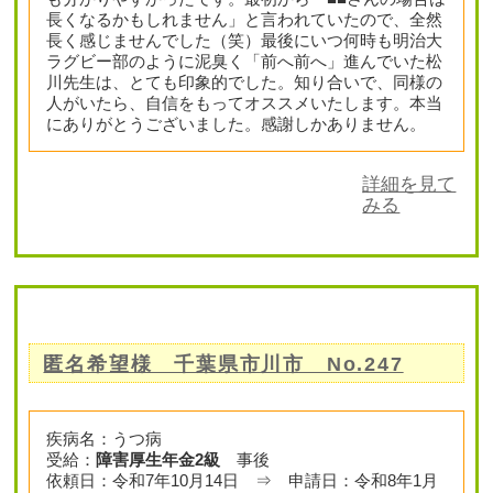
長くなるかもしれません」と言われていたので、全然
長く感じませんでした（笑）最後にいつ何時も明治大
ラグビー部のように泥臭く「前へ前へ」進んでいた松
川先生は、とても印象的でした。知り合いで、同様の
人がいたら、自信をもってオススメいたします。本当
にありがとうございました。感謝しかありません。
詳細を見て
みる
匿名希望様 千葉県市川市 No.247
疾病名：うつ病
受給：
障害厚生年金2級
事後
依頼日：令和7年10月14日 ⇒ 申請日：令和8年1月