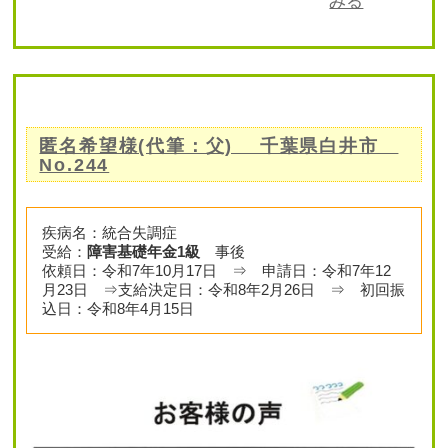
みる
匿名希望様(代筆：父) 千葉県白井市
No.244
疾病名：統合失調症
受給：
障害基礎年金1級
事後
依頼日：令和7年10月17日 ⇒ 申請日：令和7年12
月23日 ⇒支給決定日：令和8年2月26日 ⇒ 初回振
込日：令和8年4月15日