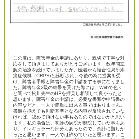
この度は、障害年金の申請にあたり、親切で丁寧な対
応をして頂きましてありがとうございます。数年間左
腕の治療を続けていましたが、医者から複合性局所疼
痛症候群（CRPS)と診断され、今後の為に提案を受
け、障害者手帳と障害年金の申請をする事になりまし
た。障害年金2級の結果を受けた際には、Webで色々
と調べて松川先生のHPを拝見し相談して良かったと
思います。障害年金の申請は、必要な書類や申請書の
内容などと、一人で簡単に出来る事ではありません。
書類を揃えても判断基準となる内容が反映されていな
ければ、認めて頂けない事もあるのではないかと思い
ます。私の場合は、初診の病院が廃院していた事もあ
り、イレギュラーな部分もあったので、余計に難しか
ったと思います。一人では諦めていたと思います。こ