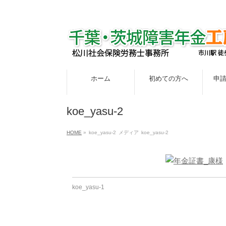
ホーム
初めての方へ
申
koe_yasu-2
HOME
»
koe_yasu-2
メディア
koe_yasu-2
koe_yasu-1