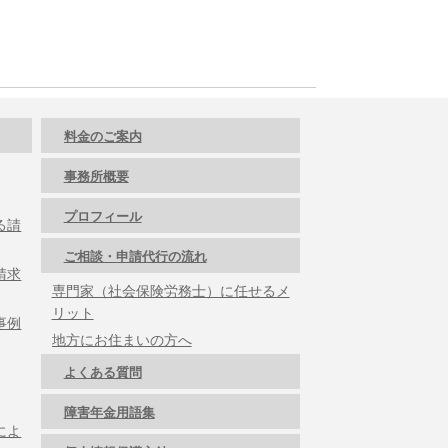
料金のご案内
事務所概要
プロフィール
る請
ご相談・申請代行の流れ
請求
専門家（社会保険労務士）に任せるメ
リット
事例
地方にお住まいの方へ
よくある質問
障害年金用語集
によ