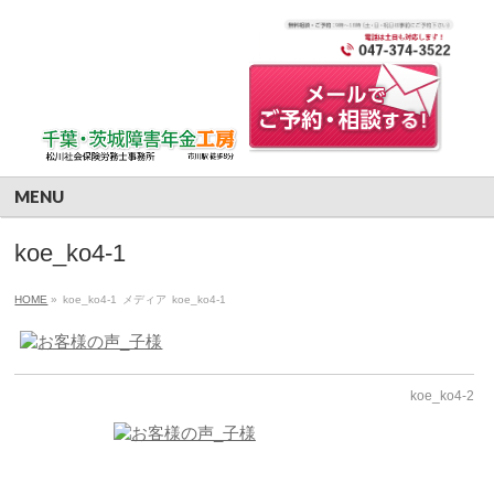
MENU
koe_ko4-1
HOME
»
koe_ko4-1
メディア
koe_ko4-1
koe_ko4-2