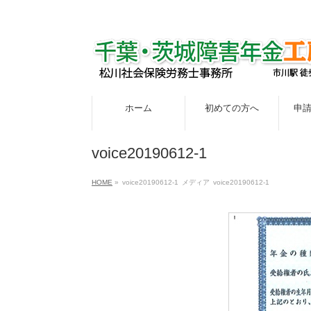
ホーム
初めての方へ
申
voice20190612-1
HOME
»
voice20190612-1
メディア
voice20190612-1