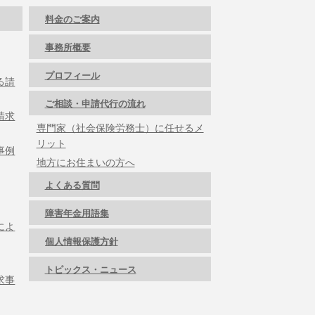
料金のご案内
事務所概要
プロフィール
る請
ご相談・申請代行の流れ
請求
専門家（社会保険労務士）に任せるメ
リット
事例
地方にお住まいの方へ
よくある質問
障害年金用語集
によ
個人情報保護方針
トピックス・ニュース
求事