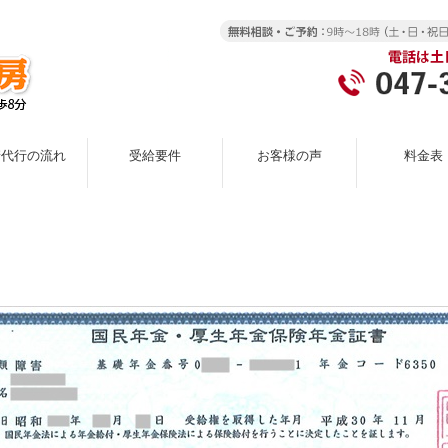
請代行の流れ
受給要件
お客様の声
料金表