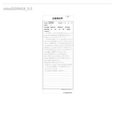
voice20200416_5-2