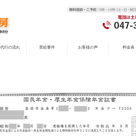
請代行の流れ
受給要件
お客様の声
料金表