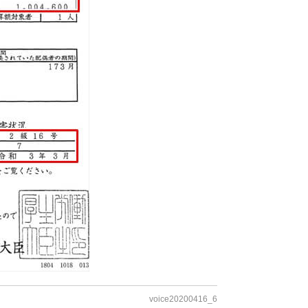
voice20200416_6