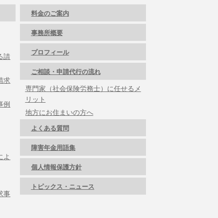
料金のご案内
事務所概要
プロフィール
る請
ご相談・申請代行の流れ
請求
専門家（社会保険労務士）に任せるメ
リット
事例
地方にお住まいの方へ
よくある質問
障害年金用語集
によ
個人情報保護方針
トピックス・ニュース
求事