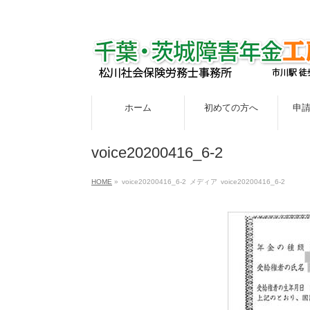
ホーム
初めての方へ
申
voice20200416_6-2
HOME
»
voice20200416_6-2
メディア
voice20200416_6-2