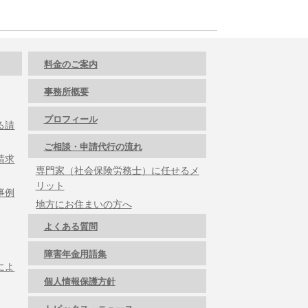
料金のご案内
事務所概要
プロフィール
る請
ご相談・申請代行の流れ
請求
専門家（社会保険労務士）に任せるメ
リット
事例
地方にお住まいの方へ
よくある質問
障害年金用語集
によ
個人情報保護方針