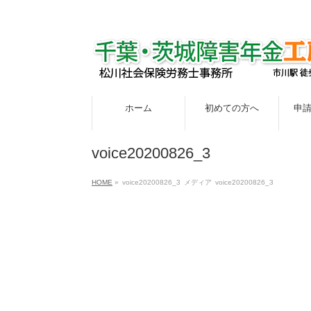
ホーム
初めての方へ
申
voice20200826_3
HOME
»
voice20200826_3
メディア
voice20200826_3