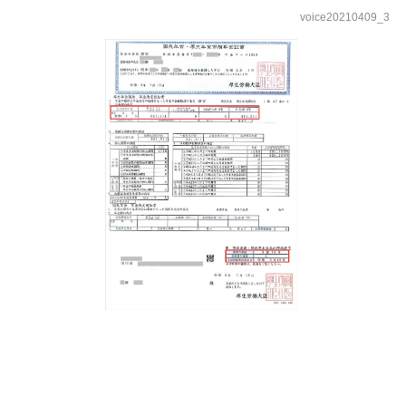
voice20210409_3