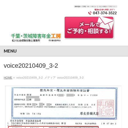
MENU
voice20210409_3-2
HOME
»
voice20210409_3-2
メディア
voice20210409_3-2