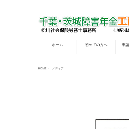
ホーム
初めての方へ
申
HOME
»
メディア