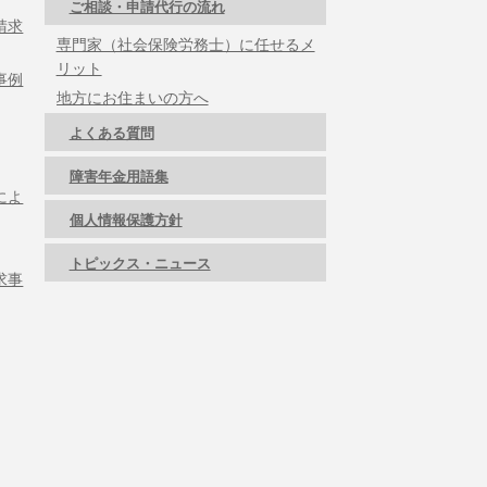
ご相談・申請代行の流れ
請求
専門家（社会保険労務士）に任せるメ
リット
事例
地方にお住まいの方へ
よくある質問
障害年金用語集
によ
個人情報保護方針
トピックス・ニュース
求事