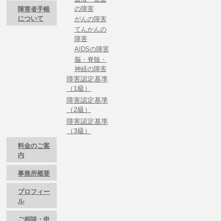
の障害
障害者手帳
について
がんの障害
てんかんの
障害
AIDSの障害
脳・脊髄・
神経の障害
障害認定基準
（1級）
障害認定基準
（2級）
障害認定基準
（3級）
料金のご案
内
事務所概要
プロフィー
ル
ご相談・申