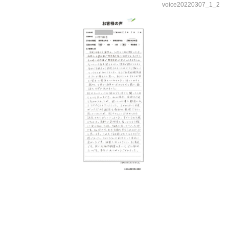
voice20220307_1_2