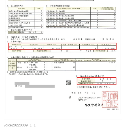
voice20220309_1_1