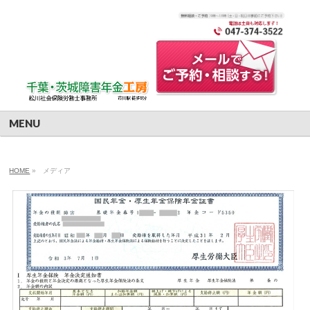
MENU
HOME
»
メディア