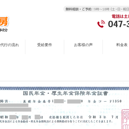
請代行の流れ
受給要件
お客様の声
料金表