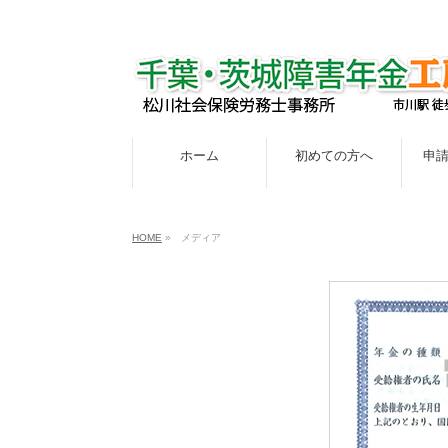
ホーム
初めての方へ
申
HOME
»
メディア