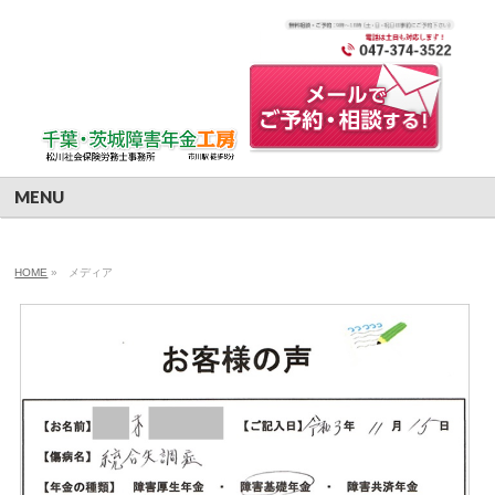
MENU
HOME
»
メディア