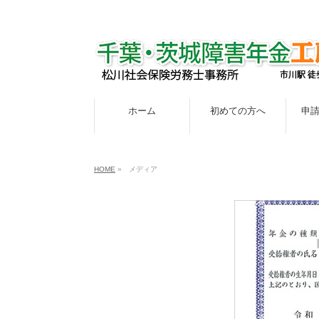
ホーム
初めての方へ
申
HOME
»
メディア