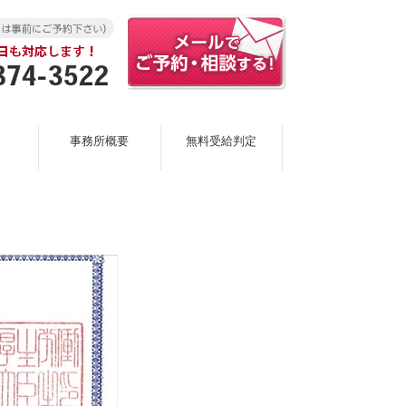
事務所概要
無料受給判定