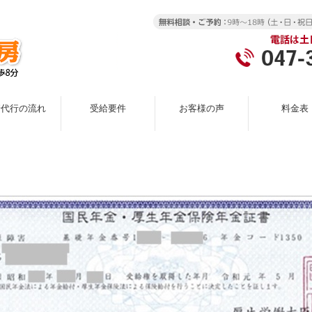
請代行の流れ
受給要件
お客様の声
料金表