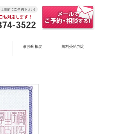
事務所概要
無料受給判定