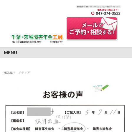
MENU
HOME
»
メディア