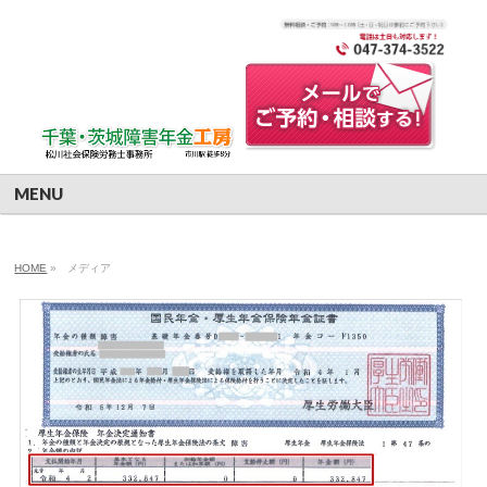
MENU
HOME
»
メディア