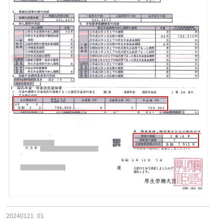
20240121_01