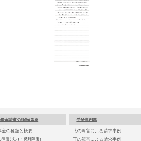
年金請求の種類/等級
受給事例集
年金の種類と概要
眼の障害による請求事例
の障害(視力・視野障害)
耳の障害による請求事例