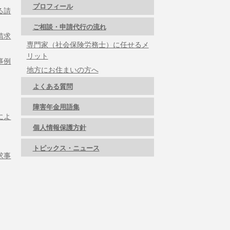
プロフィール
る請
ご相談・申請代行の流れ
請求
専門家（社会保険労務士）に任せるメ
リット
事例
地方にお住まいの方へ
よくある質問
障害年金用語集
によ
個人情報保護方針
トピックス・ニュース
求事