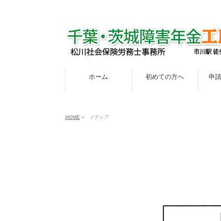
ホーム
初めての方へ
申
HOME
»
メディア