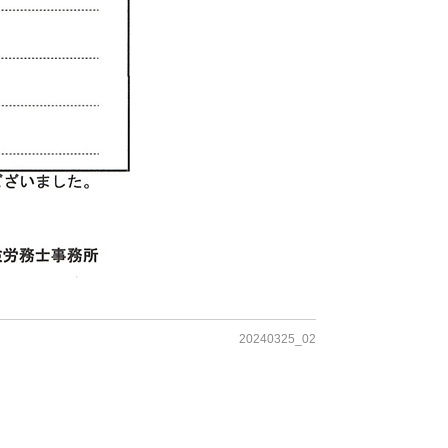
20240325_02