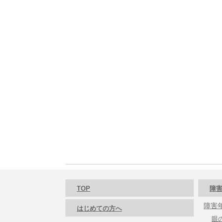
TOP
障害
障害
はじめての方へ
眼