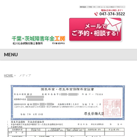
MENU
HOME
»
メディア