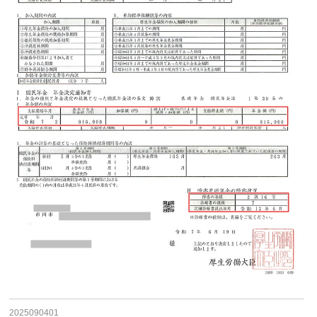
2025090401