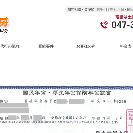
請代行の流れ
受給要件
お客様の声
料金表