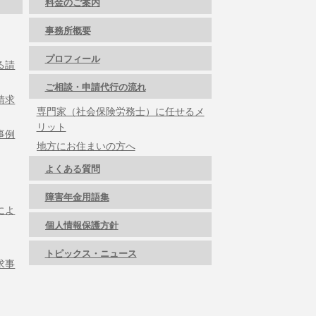
料金のご案内
事務所概要
プロフィール
る請
ご相談・申請代行の流れ
請求
専門家（社会保険労務士）に任せるメ
リット
事例
地方にお住まいの方へ
よくある質問
障害年金用語集
によ
個人情報保護方針
トピックス・ニュース
求事