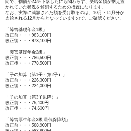
間で、物価が2.5%下落したにも関わらず、受給金額が据え置
かれていた状況を解消するための措置になります。
なお、実際に減額された額を受け取るのは、10月・11月分が
支給される12月からとなっていますので、ご確認ください。
「障害基礎年金1級」
改正前・・・983,100円
改正後・・・973,100円
「障害基礎年金2級」
改正前・・・786,500円
改正後・・・778,500円
「子の加算（第1子・第2子）」
改正前・・・226,300円
改正後・・・224,000円
「子の加算（第3子以降）」
改正前・・・75,400円
改正後・・・74,600円
「障害厚生年金3級 最低保障額」
改正前・・・588,900円
改正後・・・583,900円