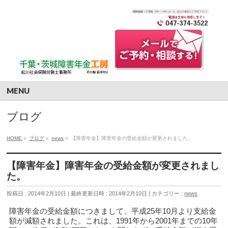
MENU
ブログ
HOME
»
ブログ
»
news
»
【障害年金】障害年金の受給金額が変更されました。
【障害年金】障害年金の受給金額が変更されまし
た。
投稿日 : 2014年2月10日
最終更新日時 : 2014年2月10日
カテゴリー :
news
障害年金の受給金額につきまして、平成25年10月より支給金
額が減額されました。これは、1991年から2001年までの10年