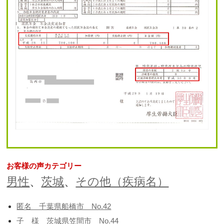
お客様の声カテゴリー
男性
、
茨城
、
その他（疾病名）
匿名 千葉県船橋市 No.42
子 様 茨城県笠間市 No.44