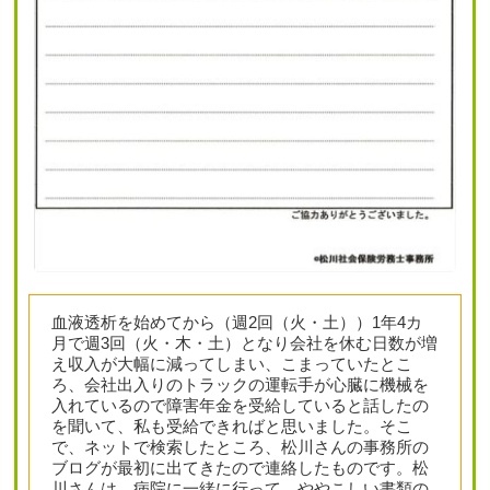
血液透析を始めてから（週2回（火・土））1年4カ
月で週3回（火・木・土）となり会社を休む日数が増
え収入が大幅に減ってしまい、こまっていたとこ
ろ、会社出入りのトラックの運転手が心臓に機械を
入れているので障害年金を受給していると話したの
を聞いて、私も受給できればと思いました。そこ
で、ネットで検索したところ、松川さんの事務所の
ブログが最初に出てきたので連絡したものです。松
川さんは、病院に一緒に行って、ややこしい書類の