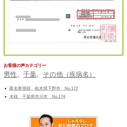
お客様の声カテゴリー
男性
、
千葉
、
その他（疾病名）
匿名希望様 栃木県下野市 No.172
木様 千葉県市川市 No.174