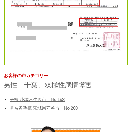
お客様の声カテゴリー
男性
、
千葉
、
双極性感情障害
子様 茨城県牛久市 No.198
匿名希望様 茨城県守谷市 No.200