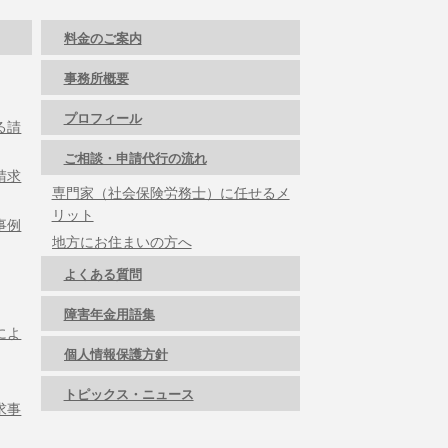
料金のご案内
事務所概要
プロフィール
る請
ご相談・申請代行の流れ
請求
専門家（社会保険労務士）に任せるメ
リット
事例
地方にお住まいの方へ
よくある質問
障害年金用語集
によ
個人情報保護方針
トピックス・ニュース
求事