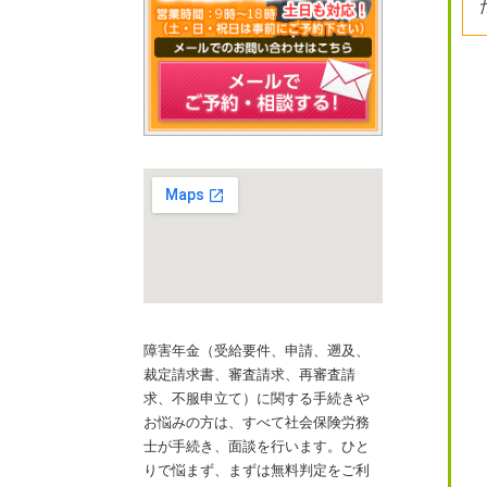
障害年金（受給要件、申請、遡及、
裁定請求書、審査請求、再審査請
求、不服申立て）に関する手続きや
お悩みの方は、すべて社会保険労務
士が手続き、面談を行います。ひと
りで悩まず、まずは無料判定をご利