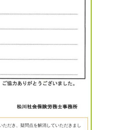
いただき、疑問点を解消していただきまし