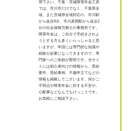
用下さい。千葉・茨城障害年金工房
では、市川市だけでなく、千葉県全
域、また茨城県全域対応の、市川駅
から徒歩8分、市川真間駅から徒歩2
分の社会保険労務士の事務所です。
障害年金は、ご自分で手続きされよ
うとする方も多くいらっしゃると思
いますが、申請には専門的な知識や
経験が必要になってきますので、専
門家へのご依頼が賢明です。当サイ
トには初心者向けの情報から、受給
要件、受給事例、不服申立てなどの
情報も掲載してございます。何かご
不明点や障害年金に対する不安や、
心配事などなんでもけっこうです。
お気軽にご相談下さい。