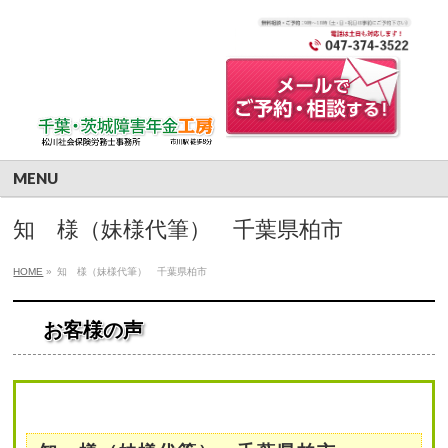
MENU
知 様（妹様代筆） 千葉県柏市
HOME
»
知 様（妹様代筆） 千葉県柏市
お客様の声