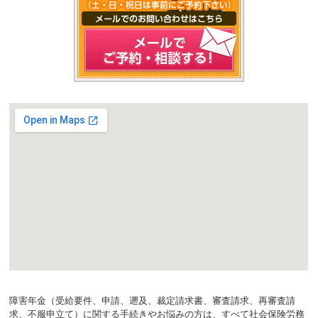
障害年金（受給要件、申請、遡及、裁定請求書、審査請求、再審査請
求、不服申立て）に関する手続きやお悩みの方は、すべて社会保険労務