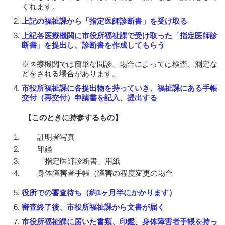
くれます。
上記の福祉課から「指定医師診断書」を受け取る
上記各医療機関に市役所福祉課で受け取った「指定医師診
断書」を提出し、診断書を作成してもらう
※医療機関では簡単な問診、場合によっては検査、測定な
どをされる場合があります。
市役所福祉課に各提出物を持っていき、福祉課にある手帳
交付（再交付）申請書を記入、提出する
【このときに持参するもの】
証明者写真
印鑑
「指定医師診断書」用紙
身体障害者手帳（障害の程度変更の場合
役所での審査待ち（約1ヶ月半にかかります）
審査終了後、市役所福祉課から文書が届く
市役所福祉課に届いた書類、印鑑、身体障害者手帳を持っ