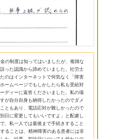
年金の制度は知ってはいましたが、複雑な
誤った認識から諦めていました。社労士
たのはインターネットで何気なく「障害
ホームページでもしかしたら私も受給対
ーディーに返答くださいました。私の場
すが自分自身も納得したかったのでダメ
こともあり、電話応対が難しかったので
別日に変更してもいいですよ」と配慮し
で、私一人では最後まで手続きすること
成することは、精神障害のある患者には非
した。結果、初診日についても代わりの