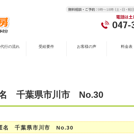
請代行の流れ
受給要件
お客様の声
料金表
名 千葉県市川市 No.30
匿名 千葉県市川市 No.30