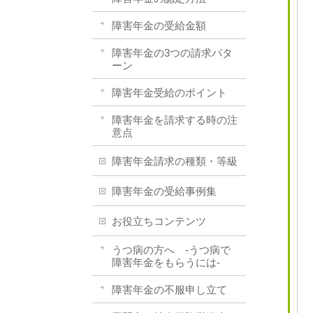
障害年金の受給金額
障害年金の3つの請求パタ
ーン
障害年金受給のポイント
障害年金を請求する時の注
意点
障害年金請求の種類・等級
障害年金の受給事例集
お役立ちコンテンツ
うつ病の方へ -うつ病で
障害年金をもらうには-
障害年金の不服申し立て