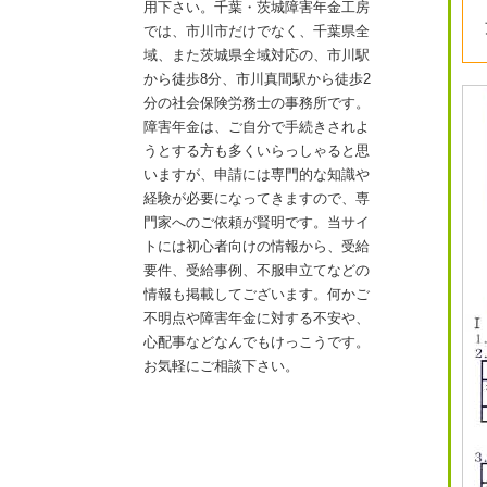
用下さい。千葉・茨城障害年金工房
では、市川市だけでなく、千葉県全
域、また茨城県全域対応の、市川駅
から徒歩8分、市川真間駅から徒歩2
分の社会保険労務士の事務所です。
障害年金は、ご自分で手続きされよ
うとする方も多くいらっしゃると思
いますが、申請には専門的な知識や
経験が必要になってきますので、専
門家へのご依頼が賢明です。当サイ
トには初心者向けの情報から、受給
要件、受給事例、不服申立てなどの
情報も掲載してございます。何かご
不明点や障害年金に対する不安や、
心配事などなんでもけっこうです。
お気軽にご相談下さい。