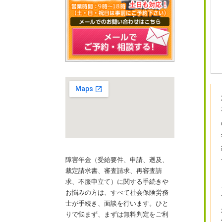
障害年金（受給要件、申請、遡及、
裁定請求書、審査請求、再審査請
求、不服申立て）に関する手続きや
お悩みの方は、すべて社会保険労務
士が手続き、面談を行います。ひと
りで悩まず、まずは無料判定をご利