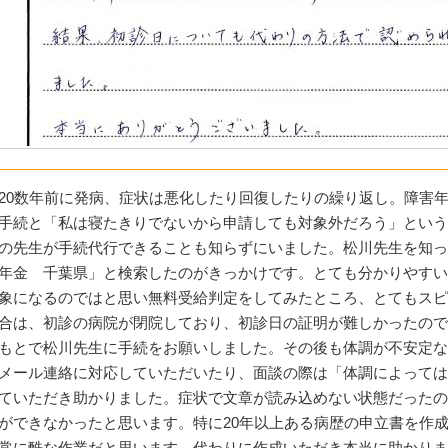
20数年前に発病、症状は悪化したり回復したりの繰り返し。障害
手続と「私は寝たきりでないから申請しても対象外だろう」という
の先生が手続代行できることも知らずにいました。松川先生を知っ
年金 千葉県」と検索したのがきっかけです。とても分かりやすい
象になるのではと思い無料受給判定をしてみたところ、とてもスピ
合は、初診の病院が閉院しており、初診日の証明が難しかったので
もとで松川先生に手続をお願いしました。その後も体調が不安定な
メール連絡に対応していただいたり、面談の際は「体調によっては
ていただき助かりました。症状で文章が読み込めない状態だったの
ができなかったと思います。特に20年以上ある病歴の申立書を作
常に酷な作業だと思います。代わりに作成いただき本当に助かりま