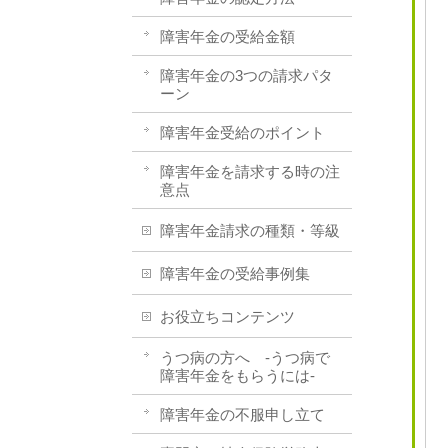
障害年金の受給金額
障害年金の3つの請求パタ
ーン
障害年金受給のポイント
障害年金を請求する時の注
意点
障害年金請求の種類・等級
障害年金の受給事例集
お役立ちコンテンツ
うつ病の方へ -うつ病で
障害年金をもらうには-
障害年金の不服申し立て