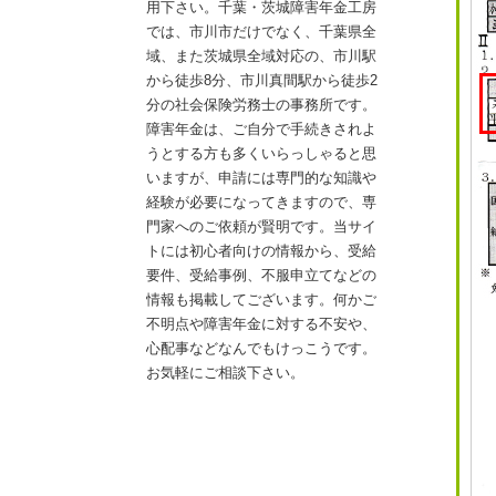
用下さい。千葉・茨城障害年金工房
では、市川市だけでなく、千葉県全
域、また茨城県全域対応の、市川駅
から徒歩8分、市川真間駅から徒歩2
分の社会保険労務士の事務所です。
障害年金は、ご自分で手続きされよ
うとする方も多くいらっしゃると思
いますが、申請には専門的な知識や
経験が必要になってきますので、専
門家へのご依頼が賢明です。当サイ
トには初心者向けの情報から、受給
要件、受給事例、不服申立てなどの
情報も掲載してございます。何かご
不明点や障害年金に対する不安や、
心配事などなんでもけっこうです。
お気軽にご相談下さい。