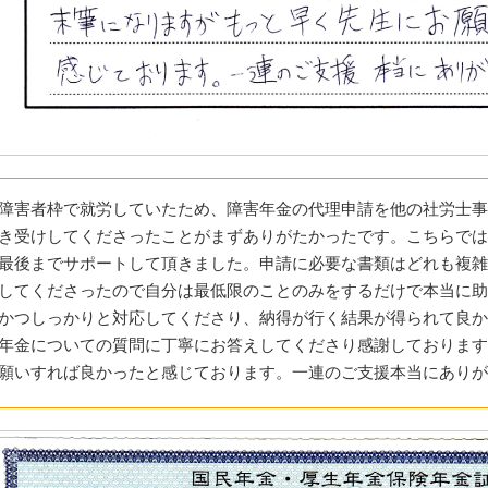
障害者枠で就労していたため、障害年金の代理申請を他の社労士事
き受けしてくださったことがまずありがたかったです。こちらでは
最後までサポートして頂きました。申請に必要な書類はどれも複雑
してくださったので自分は最低限のことのみをするだけで本当に助
かつしっかりと対応してくださり、納得が行く結果が得られて良か
年金についての質問に丁寧にお答えしてくださり感謝しております
願いすれば良かったと感じております。一連のご支援本当にありが