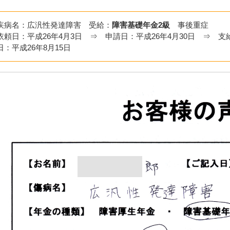
疾病名：広汎性発達障害 受給：
障害基礎年金2級
事後重症
依頼日：平成26年4月3日 ⇒ 申請日：平成26年4月30日 ⇒ 支
日：平成26年8月15日