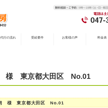
請代行の流れ
受給要件
お客様の声
料金表
 様 東京都大田区 No.01
朗 様 東京都大田区 No.01