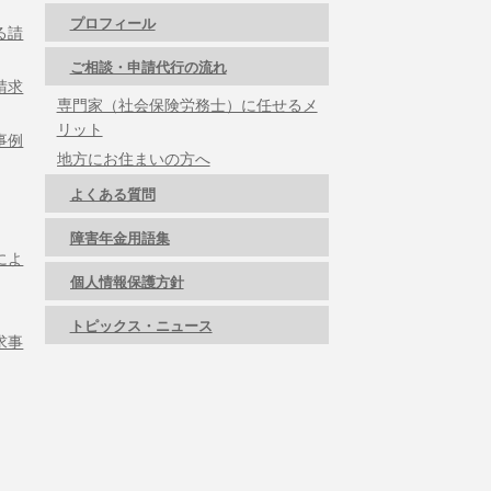
プロフィール
る請
ご相談・申請代行の流れ
請求
専門家（社会保険労務士）に任せるメ
リット
事例
地方にお住まいの方へ
よくある質問
障害年金用語集
によ
個人情報保護方針
トピックス・ニュース
求事