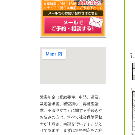
障害年金（受給要件、申請、遡及、
裁定請求書、審査請求、再審査請
求、不服申立て）に関する手続きや
お悩みの方は、すべて社会保険労務
士が手続き、面談を行います。ひと
りで悩まず、まずは無料判定をご利