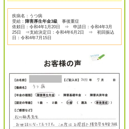
疾病名：うつ病
受給：
障害厚生年金3級
事後重症
依頼日：令和4年1月20日 ⇒ 申請日：令和4年3月
25日 ⇒支給決定日：令和4年6月2日 ⇒ 初回振込
日：令和4年7月15日