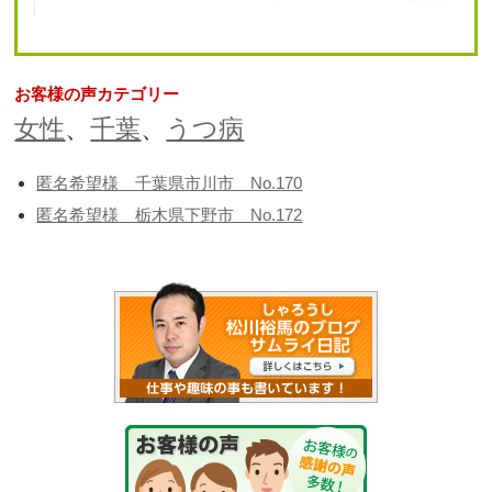
お客様の声カテゴリー
女性
、
千葉
、
うつ病
匿名希望様 千葉県市川市 No.170
匿名希望様 栃木県下野市 No.172