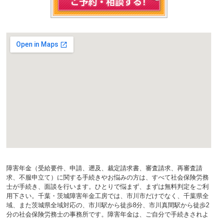
障害年金（受給要件、申請、遡及、裁定請求書、審査請求、再審査請
求、不服申立て）に関する手続きやお悩みの方は、すべて社会保険労務
士が手続き、面談を行います。ひとりで悩まず、まずは無料判定をご利
用下さい。千葉・茨城障害年金工房では、市川市だけでなく、千葉県全
域、また茨城県全域対応の、市川駅から徒歩8分、市川真間駅から徒歩2
分の社会保険労務士の事務所です。障害年金は、ご自分で手続きされよ