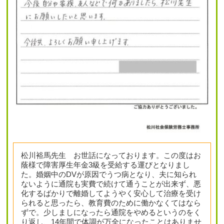
松川裕馬先生 お世話になっております。この度はお
蔭様で障害厚生年金3級を受給する運びとなりまし
た。婚姻中のDVが原因でうつ病となり、夫に知られ
ないように通院も実費で続けて通うことが出来ず、悪
化するばかりで離婚してようやく安心して治療を受け
られると思ったら、教育費のために働かなくてはなら
ずで。少しましになったら通院をやめるというのをく
り返し、14年間で体調が万全になったことはありませ