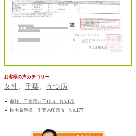
お客様の声カテゴリー
女性
、
千葉
、
うつ病
藤様 千葉県八千代市 No.175
匿名希望様 千葉県印西市 No.177