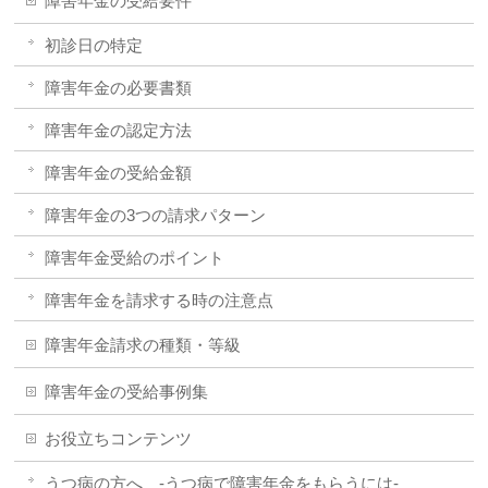
障害年金の受給要件
初診日の特定
障害年金の必要書類
障害年金の認定方法
障害年金の受給金額
障害年金の3つの請求パターン
障害年金受給のポイント
障害年金を請求する時の注意点
障害年金請求の種類・等級
障害年金の受給事例集
お役立ちコンテンツ
うつ病の方へ -うつ病で障害年金をもらうには-