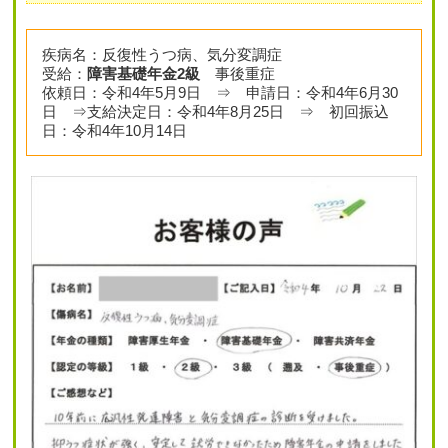
疾病名：反復性うつ病、気分変調症
受給：
障害基礎年金2級
事後重症
依頼日：令和4年5月9日 ⇒ 申請日：令和4年6月30
日 ⇒支給決定日：令和4年8月25日 ⇒ 初回振込
日：令和4年10月14日