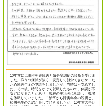
10年前に広汎性発達障害と気分変調症の診断を受けま
した。抑うつ症状が強く、安定して就労できなかった
ため障害年金の申請をしましたが、当時は不支給でし
た。その後、時間をかけて就職したものの、体調が不
安定になることがあり、現在の主治医に相談し、職場
を休職していました。主治医から障害年金の説明と、
松川先生のご紹介をして頂きましたが、10年前の辛い