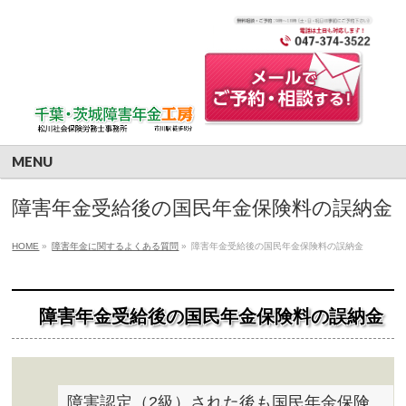
MENU
障害年金受給後の国民年金保険料の誤納金
HOME
»
障害年金に関するよくある質問
»
障害年金受給後の国民年金保険料の誤納金
障害年金受給後の国民年金保険料の誤納金
障害認定（2級）された後も国民年金保険