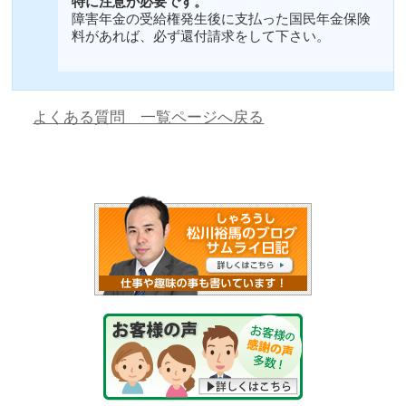
特に注意が必要です。
障害年金の受給権発生後に支払った国民年金保険
料があれば、必ず還付請求をして下さい。
よくある質問 一覧ページへ戻る