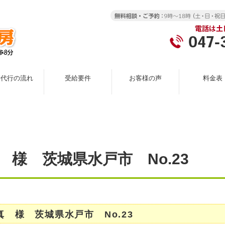
請代行の流れ
受給要件
お客様の声
料金表
 様 茨城県水戸市 No.23
真 様 茨城県水戸市 No.23