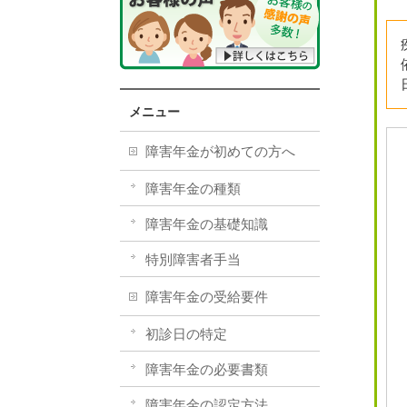
メニュー
障害年金が初めての方へ
障害年金の種類
障害年金の基礎知識
特別障害者手当
障害年金の受給要件
初診日の特定
障害年金の必要書類
障害年金の認定方法