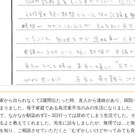
家から出られなくて2週間位たった時、友人から連絡があり、病院
まりました。母子家庭である為児童手当のみの生活になりました。
で、なかなか馴染めず2～3日行っては辞めてしまう生活でした。
るよと教えてくれました。先生に話をしましたが、無理では…と無
を知り、ご相談させていただくと「むずかしいけどやってみても良