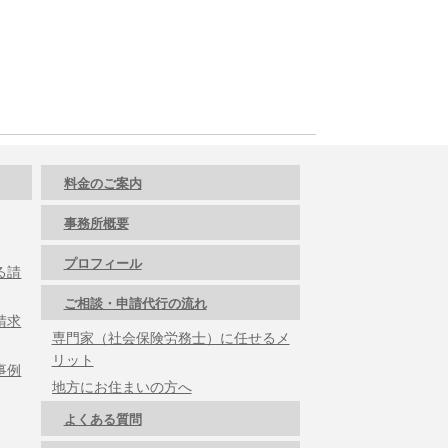
料金のご案内
事務所概要
プロフィール
る請
ご相談・申請代行の流れ
請求
専門家（社会保険労務士）に任せるメ
リット
事例
地方にお住まいの方へ
よくある質問