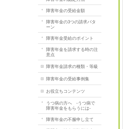
障害年金の受給金額
障害年金の3つの請求パタ
ーン
障害年金受給のポイント
障害年金を請求する時の注
意点
障害年金請求の種類・等級
障害年金の受給事例集
お役立ちコンテンツ
うつ病の方へ -うつ病で
障害年金をもらうには-
障害年金の不服申し立て