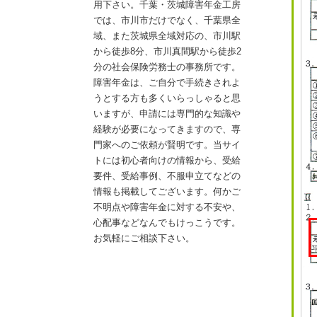
用下さい。千葉・茨城障害年金工房
では、市川市だけでなく、千葉県全
域、また茨城県全域対応の、市川駅
から徒歩8分、市川真間駅から徒歩2
分の社会保険労務士の事務所です。
障害年金は、ご自分で手続きされよ
うとする方も多くいらっしゃると思
いますが、申請には専門的な知識や
経験が必要になってきますので、専
門家へのご依頼が賢明です。当サイ
トには初心者向けの情報から、受給
要件、受給事例、不服申立てなどの
情報も掲載してございます。何かご
不明点や障害年金に対する不安や、
心配事などなんでもけっこうです。
お気軽にご相談下さい。