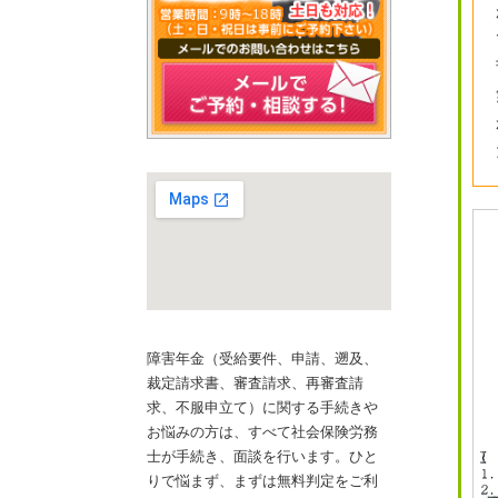
障害年金（受給要件、申請、遡及、
裁定請求書、審査請求、再審査請
求、不服申立て）に関する手続きや
お悩みの方は、すべて社会保険労務
士が手続き、面談を行います。ひと
りで悩まず、まずは無料判定をご利