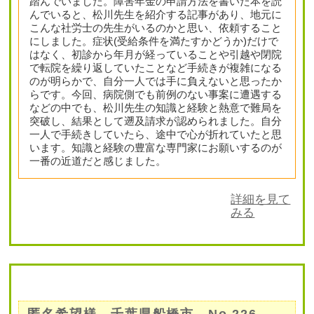
踏んでいました。障害年金の申請方法を書いた本を読
んでいると、松川先生を紹介する記事があり、地元に
こんな社労士の先生がいるのかと思い、依頼すること
にしました。症状(受給条件を満たすかどうか)だけで
はなく、初診から年月が経っていることや引越や閉院
で転院を繰り返していたことなど手続きが複雑になる
のが明らかで、自分一人では手に負えないと思ったか
らです。今回、病院側でも前例のない事案に遭遇する
などの中でも、松川先生の知識と経験と熱意で難局を
突破し、結果として遡及請求が認められました。自分
一人で手続きしていたら、途中で心が折れていたと思
います。知識と経験の豊富な専門家にお願いするのが
一番の近道だと感じました。
詳細を見て
みる