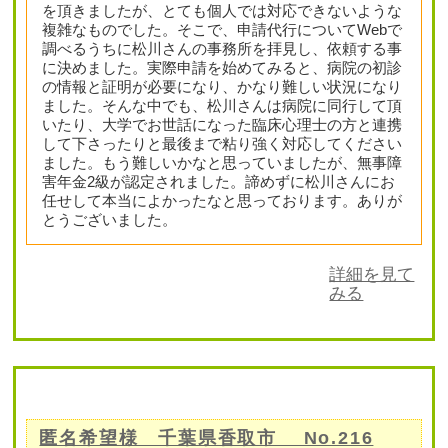
を頂きましたが、とても個人では対応できないような
複雑なものでした。そこで、申請代行についてWebで
調べるうちに松川さんの事務所を拝見し、依頼する事
に決めました。実際申請を始めてみると、病院の初診
の情報と証明が必要になり、かなり難しい状況になり
ました。そんな中でも、松川さんは病院に同行して頂
いたり、大学でお世話になった臨床心理士の方と連携
して下さったりと最後まで粘り強く対応してください
ました。もう難しいかなと思っていましたが、無事障
害年金2級が認定されました。諦めずに松川さんにお
任せして本当によかったなと思っております。ありが
とうございました。
詳細を見て
みる
匿名希望様 千葉県香取市 No.216