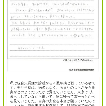
私は統合失調症の診断から20数年病と戦っている者で
す。発症当初は、病名もなく、あまりのつらさから事
実がどのようだったかは覚えていません。東京で1人
暮らししていながら働いて、家に帰ってぼーっとかべ
を見ていました。自身の安全を本当は願っていたので
しょうか、自殺未遂を10数度して、結局実家で家の近