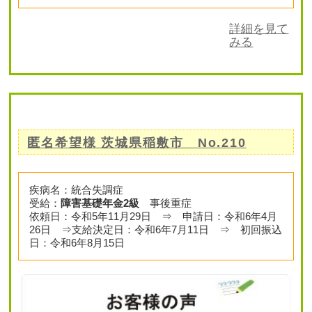
詳細を見て
みる
匿名希望様 茨城県稲敷市 No.210
疾病名：統合失調症
受給：
障害基礎年金2級
事後重症
依頼日：令和5年11月29日 ⇒ 申請日：令和6年4月
26日 ⇒支給決定日：令和6年7月11日 ⇒ 初回振込
日：令和6年8月15日