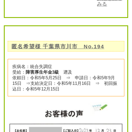
みる
匿名希望様 千葉県市川市 No.194
疾病名：統合失調症
受給：
障害厚生年金3級
遡及
依頼日：令和5年5月25日 ⇒ 申請日：令和5年9月
15日 ⇒支給決定日：令和5年11月16日 ⇒ 初回振
込日：令和5年12月15日