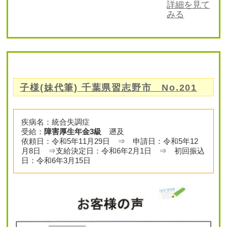
詳細を見て
みる
子様(妹代筆) 千葉県習志野市 No.201
疾病名：統合失調症
受給：
障害厚生年金3級
遡及
依頼日：令和5年11月29日 ⇒ 申請日：令和5年12
月8日 ⇒支給決定日：令和6年2月1日 ⇒ 初回振込
日：令和6年3月15日