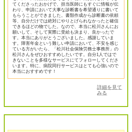
てくださったおかげで、担当医師にもすぐに情報が伝
わり、申請において大事な診断書を希望通りに書いて
もらうことができました。書類作成から診断書の依頼
等、自分だけでは絶対にやりとげられなかったと確信
できるほどの物でした。なので、本当に松川さんにお
願いして、そして実際に受給も決まり、良かったで
す。本当にありがとうございました。感謝していま
す。障害年金という難しい申請において、不安を感じ
ている方がいたら、「松川社会保険労務士事務所」の
松川さんをぜひおすすめしたいです。自分1人ではで
きないことを多様なサービスにてフォローしてくださ
います。特に、病院同行サービスはとても心強いので
本当におすすめです！
詳細を見て
みる