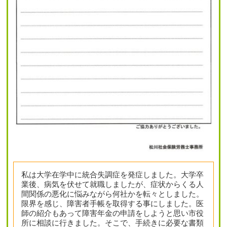
私は大学在学中に統合失調症を発症しました。大学卒
業後、病気を伏せて就職しましたが、症状からくる人
間関係の悪化に悩みながら何社かを転々としました。
限界を感じ、障害者手帳を取得する事にしました。医
師の紹介もあって障害年金の申請をしようと思い市役
所に相談に行きました。そこで、手続きに必要な書類