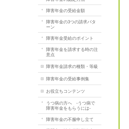
障害年金の受給金額
障害年金の3つの請求パタ
ーン
障害年金受給のポイント
障害年金を請求する時の注
意点
障害年金請求の種類・等級
障害年金の受給事例集
お役立ちコンテンツ
うつ病の方へ -うつ病で
障害年金をもらうには-
障害年金の不服申し立て