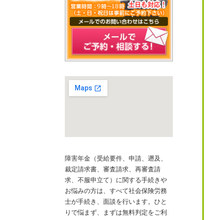
障害年金（受給要件、申請、遡及、
裁定請求書、審査請求、再審査請
求、不服申立て）に関する手続きや
お悩みの方は、すべて社会保険労務
士が手続き、面談を行います。ひと
りで悩まず、まずは無料判定をご利