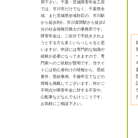
用下さい。千葉・茨城障害年金工房
では、市川市だけでなく、千葉県全
域、また茨城県全域対応の、市川駅
から徒歩8分、市川真間駅から徒歩2
分の社会保険労務士の事務所です。
障害年金は、ご自分で手続きされよ
うとする方も多くいらっしゃると思
いますが、申請には専門的な知識や
経験が必要になってきますので、専
門家へのご依頼が賢明です。当サイ
トには初心者向けの情報から、受給
要件、受給事例、不服申立てなどの
情報も掲載してございます。何かご
不明点や障害年金に対する不安や、
心配事などなんでもけっこうです。
お気軽にご相談下さい。