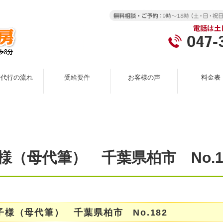
請代行の流れ
受給要件
お客様の声
料金表
様（母代筆） 千葉県柏市 No.1
子様（母代筆） 千葉県柏市 No.182