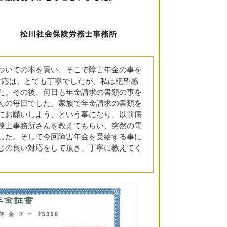
ついての本を買い、そこで障害年金の事を
対応は、とても丁寧でしたが、私は絶望感
た。その後、何日も年金請求の書類の事を
んの毎日でした。家族で年金請求の書類を
にお願いしよう、という事になり、以前病
務士事務所さんを教えてもらい、突然の電
した。そして今回障害年金を受給する事に
じの良い対応をして頂き、丁寧に教えてく