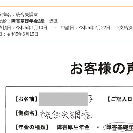
疾病名：統合失調症
受給：
障害基礎年金2級
遡及
依頼日：令和5年1月10日 ⇒ 申請日：令和5年2月22日 ⇒支給決
日：令和5年6月15日