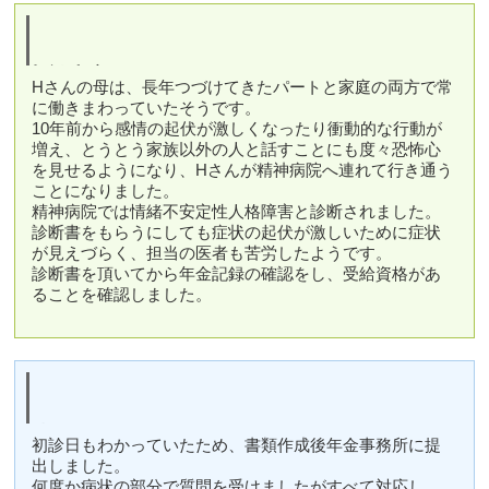
相談内容
Hさんの母は、長年つづけてきたパートと家庭の両方で常
に働きまわっていたそうです。
10年前から感情の起伏が激しくなったり衝動的な行動が
増え、とうとう家族以外の人と話すことにも度々恐怖心
を見せるようになり、Hさんが精神病院へ連れて行き通う
ことになりました。
精神病院では情緒不安定性人格障害と診断されました。
診断書をもらうにしても症状の起伏が激しいために症状
が見えづらく、担当の医者も苦労したようです。
診断書を頂いてから年金記録の確認をし、受給資格があ
ることを確認しました。
結果
初診日もわかっていたため、書類作成後年金事務所に提
出しました。
何度か病状の部分で質問を受けましたがすべて対応し、